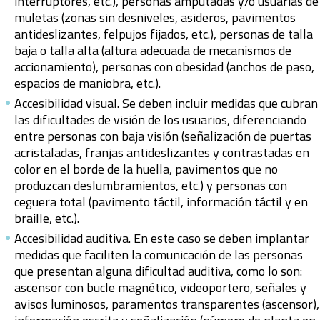
interruptores, etc.), personas amputadas y/o usuarias de
muletas (zonas sin desniveles, asideros, pavimentos
antideslizantes, felpujos fijados, etc.), personas de talla
baja o talla alta (altura adecuada de mecanismos de
accionamiento), personas con obesidad (anchos de paso,
espacios de maniobra, etc.).
Accesibilidad visual. Se deben incluir medidas que cubran
las dificultades de visión de los usuarios, diferenciando
entre personas con baja visión (señalización de puertas
acristaladas, franjas antideslizantes y contrastadas en
color en el borde de la huella, pavimentos que no
produzcan deslumbramientos, etc.) y personas con
ceguera total (pavimento táctil, información táctil y en
braille, etc.).
Accesibilidad auditiva. En este caso se deben implantar
medidas que faciliten la comunicación de las personas
que presentan alguna dificultad auditiva, como lo son:
ascensor con bucle magnético, videoportero, señales y
avisos luminosos, paramentos transparentes (ascensor),