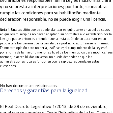
declaraciones responsables, ahí la Ley es mucho más clara
y no se presta a interpretaciones; por tanto, si una obra
cumple las condiciones para su habilitación mediante
declaración responsable, no se puede exigir una licencia.
Nota 1.
Una cuestión que se puede plantear es qué ocurre en aquellos casos
en que los municipios no hayan adaptado su normativa a lo establecido por la
Ley, ¿se puede entonces entender que la instalación de un ascensor en un
patio altera los parámetros urbanísticos y podría no autorizarse la misma?.
En nuestra opinión esto no sería justificable; el cumplimiento de la Ley está
por encima de la mayor o menor agilidad de los municipios para modificar sus
normas; la accesibilidad universal no puede depender de que las
administraciones locales funcionen con la rapidez requerida en estas
cuestiones.
No hay documentos relacionados.
Derechos y garantías para la igualdad
El Real Decreto Legislativo 1/2013, de 29 de noviembre,
por el que se aprueba el Texto Refundido de la Ley General